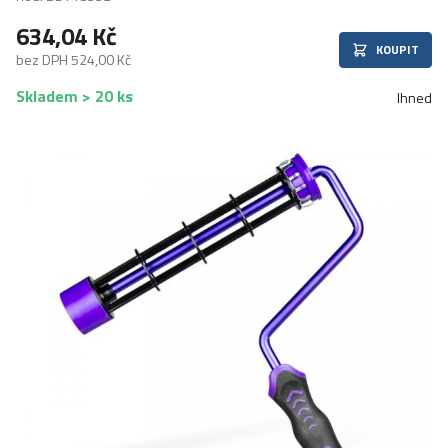
634,04 Kč
KOUPIT
bez DPH 524,00 Kč
Skladem > 20 ks
Ihned