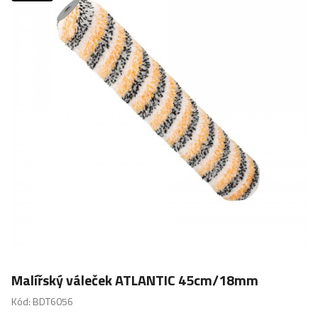
Malířský váleček ATLANTIC 45cm/18mm
Kód: BDT6056