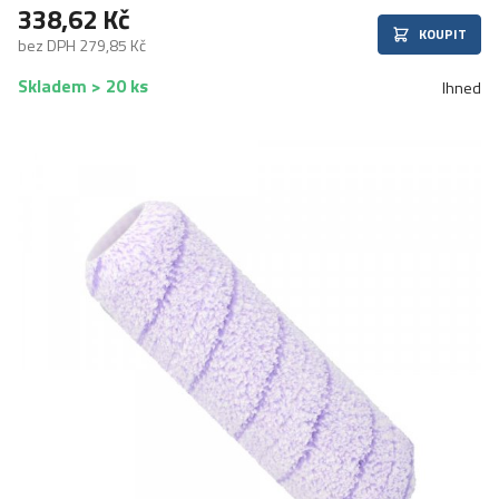
338,62 Kč
KOUPIT
bez DPH 279,85 Kč
Skladem > 20 ks
Ihned