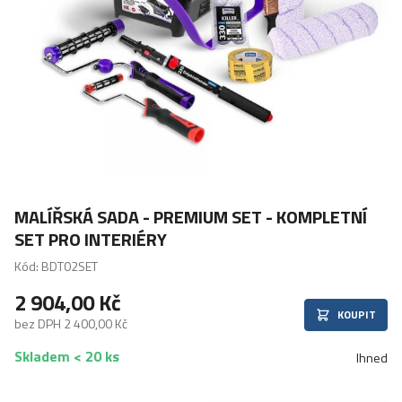
MALÍŘSKÁ SADA - PREMIUM SET - KOMPLETNÍ
SET PRO INTERIÉRY
Kód: BDT02SET
2 904,00 Kč
KOUPIT
bez DPH 2 400,00 Kč
Skladem < 20 ks
Ihned