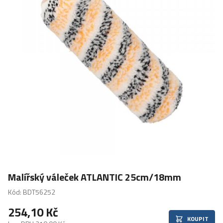
Malířský váleček ATLANTIC 25cm/18mm
Kód: BDT56252
254,10 Kč
KOUPIT