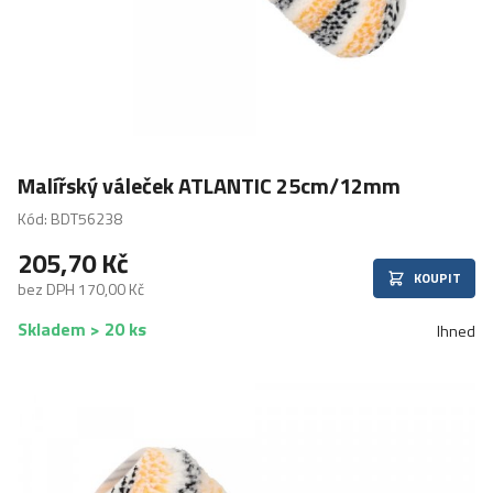
Malířský váleček ATLANTIC 25cm/12mm
Kód: BDT56238
205,70 Kč
KOUPIT
bez DPH 170,00 Kč
Skladem > 20 ks
Ihned