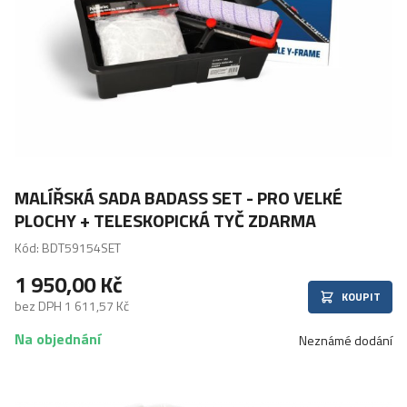
MALÍŘSKÁ SADA BADASS SET - PRO VELKÉ
PLOCHY + TELESKOPICKÁ TYČ ZDARMA
Kód: BDT59154SET
1 950,00 Kč
KOUPIT
bez DPH 1 611,57 Kč
Na objednání
Neznámé dodání