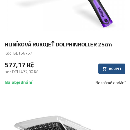
HLINÍKOVÁ RUKOJEŤ DOLPHINROLLER 25cm
Kód: BDT56757
577,17 Kč
KOUPIT
bez DPH 477,00 Kč
Na objednání
Neznámé dodání