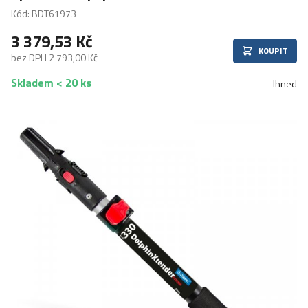
Kód: BDT61973
3 379,53 Kč
KOUPIT
bez DPH 2 793,00 Kč
Skladem < 20 ks
Ihned