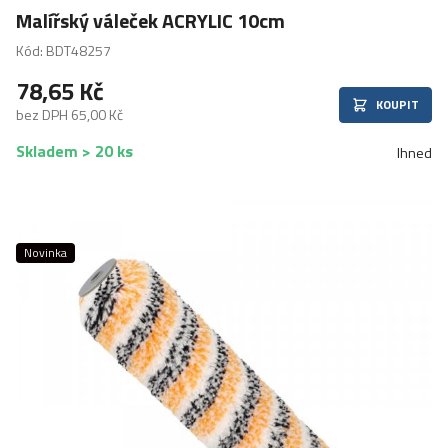
Malířský váleček ACRYLIC 10cm
Kód: BDT48257
78,65 Kč
KOUPIT
bez DPH 65,00 Kč
Skladem > 20 ks
Ihned
Novinka