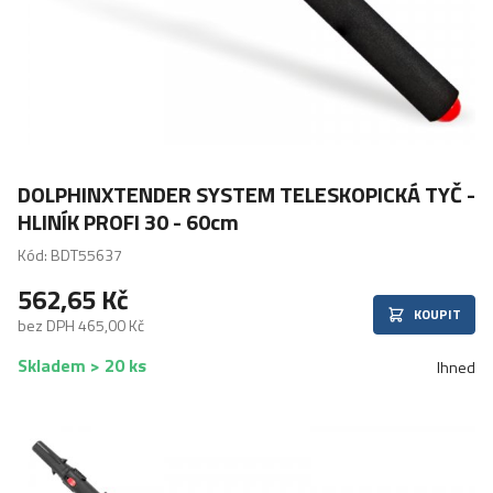
DOLPHINXTENDER SYSTEM TELESKOPICKÁ TYČ -
HLINÍK PROFI 30 - 60cm
Kód: BDT55637
562,65 Kč
KOUPIT
bez DPH 465,00 Kč
Skladem > 20 ks
Ihned