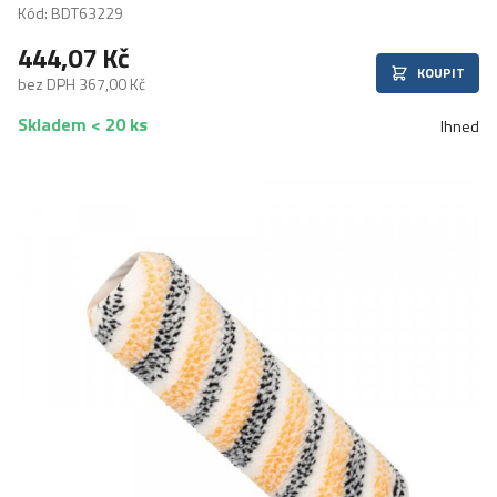
Kód: BDT63229
444,07 Kč
KOUPIT
bez DPH 367,00 Kč
Skladem < 20 ks
Ihned