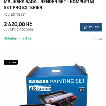
MALÍŘSKÁ SADA - RENDER SET - KOMPLETNÍ
SET PRO EXTERIÉR
Kód: BDT03SET
2 420,00 Kč
KOUPIT
bez DPH 2 000,00 Kč
Skladem < 20 ks
Ihned
Novinka