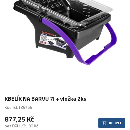
KBELÍK NA BARVU 7l + vložka 2ks
Kód: BDT36766
877,25 Kč
KOUPIT
bez DPH 725,00 Kč