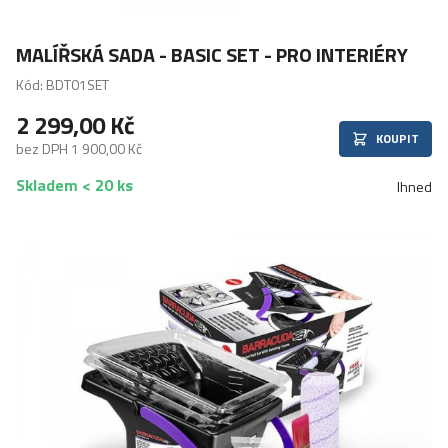
MALÍŘSKÁ SADA - BASIC SET - PRO INTERIÉRY
Kód: BDT01SET
2 299,00 Kč
KOUPIT
bez DPH 1 900,00 Kč
Skladem < 20 ks
Ihned