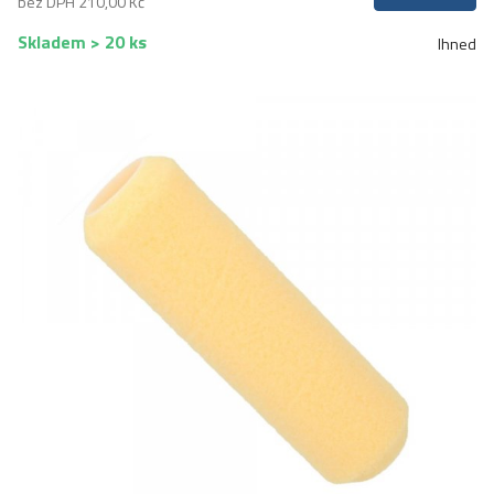
bez DPH 210,00 Kč
Skladem > 20 ks
Ihned