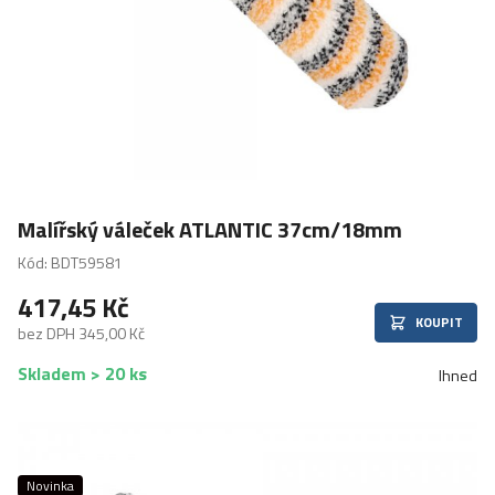
Malířský váleček ATLANTIC 37cm/18mm
Kód: BDT59581
417,45 Kč
KOUPIT
bez DPH 345,00 Kč
Skladem > 20 ks
Ihned
Novinka