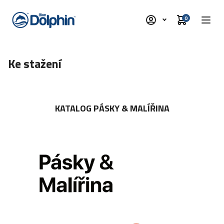
0
Ke stažení
KATALOG PÁSKY & MALÍŘINA