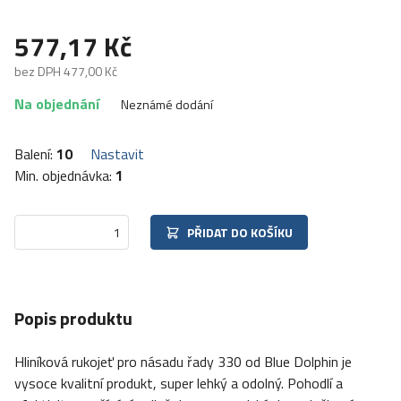
577,17 Kč
bez DPH 477,00 Kč
Na objednání
Neznámé dodání
Balení:
10
Nastavit
Min. objednávka:
1
PŘIDAT DO KOŠÍKU
Popis produktu
Hliníková rukojeť pro násadu řady 330 od Blue Dolphin je
vysoce kvalitní produkt, super lehký a odolný. Pohodlí a