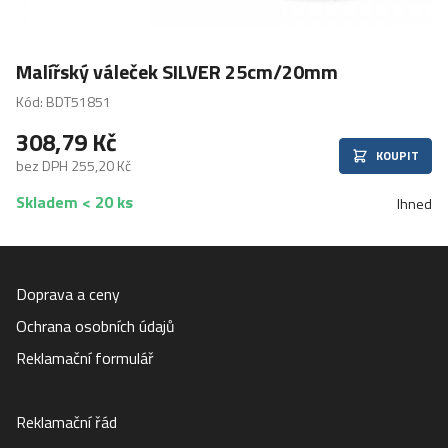
Malířský váleček SILVER 25cm/20mm
Kód: BDT51851
308,79 Kč
KOUPIT
bez DPH 255,20 Kč
Skladem < 20 ks
Ihned
Doprava a ceny
Ochrana osobních údajů
Reklamační formulář
Reklamační řád