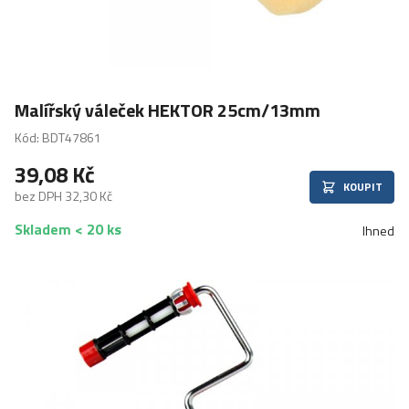
Malířský váleček HEKTOR 25cm/13mm
Kód: BDT47861
39,08 Kč
KOUPIT
bez DPH 32,30 Kč
Skladem < 20 ks
Ihned