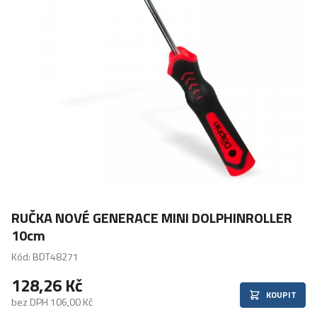
RUČKA NOVÉ GENERACE MINI DOLPHINROLLER
10cm
Kód: BDT48271
128,26 Kč
KOUPIT
bez DPH 106,00 Kč