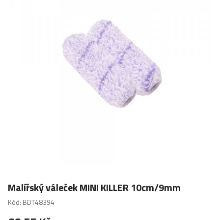
Malířský váleček MINI KILLER 10cm/9mm
Kód: BDT48394