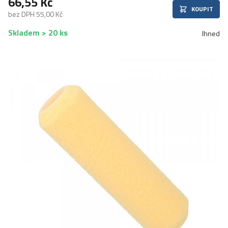
66,55 Kč
KOUPIT
bez DPH 55,00 Kč
Skladem > 20 ks
Ihned