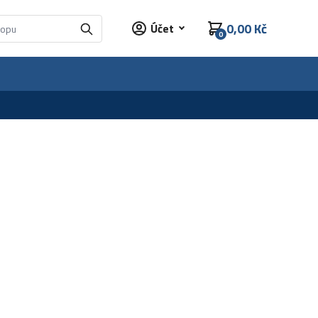
0,00 Kč
Účet
0