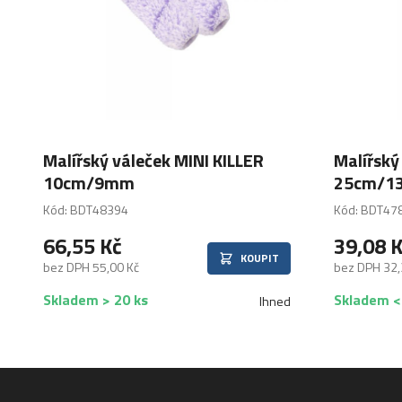
Malířský váleček MINI KILLER
Malířský
10cm/9mm
25cm/1
Kód: BDT48394
Kód: BDT47
66,55 Kč
39,08 
KOUPIT
bez DPH 55,00 Kč
bez DPH 32,
Skladem > 20 ks
Skladem <
Ihned