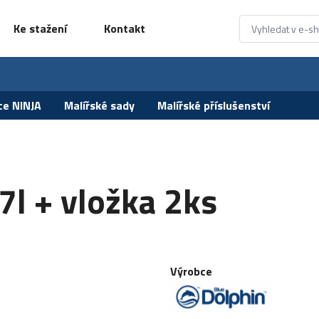
Ke stažení
Kontakt
ce NINJA
Malířské sady
Malířské příslušenství
l + vložka 2ks
Výrobce