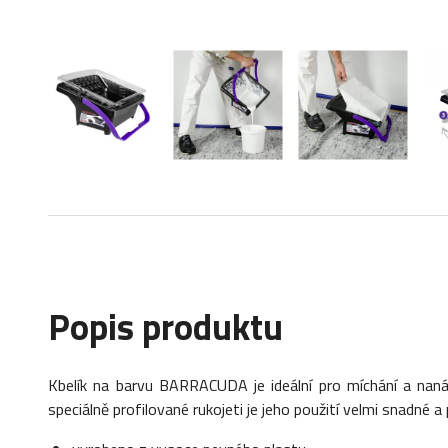
Popis produktu
Kbelík na barvu BARRACUDA je ideální pro míchání a naná
speciálně profilované rukojeti je jeho použití velmi snadné 