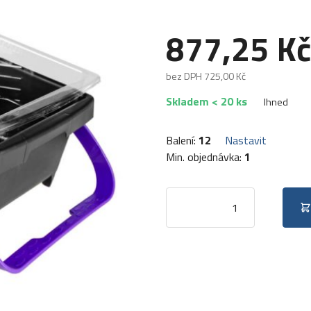
877,25 Kč
bez DPH 725,00 Kč
Skladem < 20 ks
Ihned
Balení:
12
Nastavit
Min. objednávka:
1