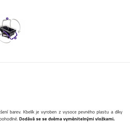
šení barev. Kbelík je vyroben z vysoce pevného plastu a díky
a pohodlné.
Dodává se se dvěma vyměnitelnými vložkami.