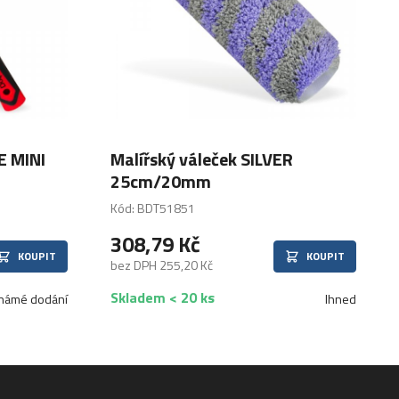
 MINI
Malířský váleček SILVER
25cm/20mm
Kód: BDT51851
308,79 Kč
KOUPIT
KOUPIT
bez DPH 255,20 Kč
Skladem < 20 ks
námé dodání
Ihned