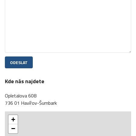
Kde nás najdete
Opletalova 608
736 01 Havířov-Šumbark
+
−