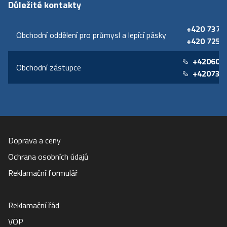
Důležité kontakty
+420 737 
Obchodní oddělení pro průmysl a lepící pásky
+420 725 
+420605
Obchodní zástupce
+420739
Doprava a ceny
Ochrana osobních údajů
Reklamační formulář
Reklamační řád
VOP