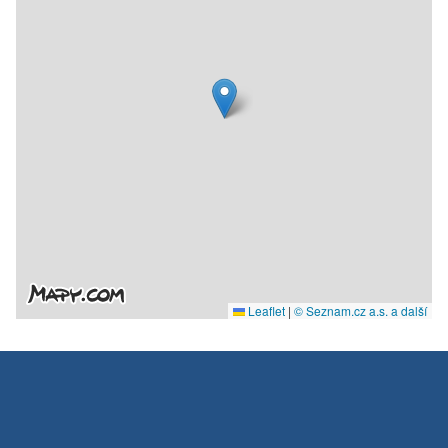
Leaflet
|
© Seznam.cz a.s. a další