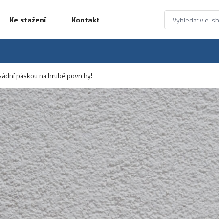
Ke stažení
Kontakt
sádní páskou na hrubé povrchy!