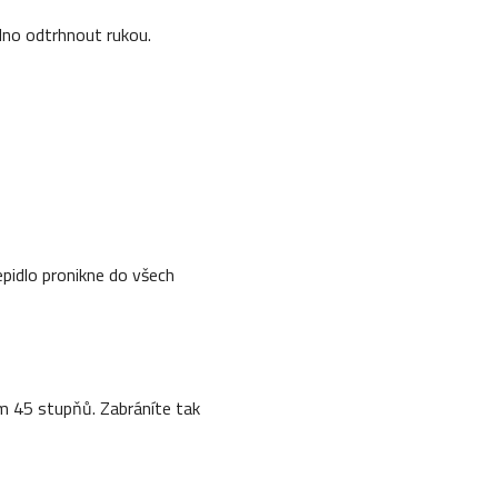
dno odtrhnout rukou.
epidlo pronikne do všech
 45 stupňů. Zabráníte tak