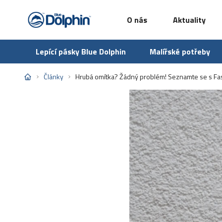
O nás
Aktuality
Lepící pásky Blue Dolphin
Malířské potřeby
Články
Hrubá omítka? Žádný problém! Seznamte se s Fa