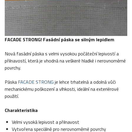
FACADE STRONG! Fasádní páska se silným lepidlem
Nová fasádní páska s velmi vysokou počáteční lepivostí a
přilnavostí, která je vhodná na veškeré hladké i nerovnoměrné
povrchy.
Páska
FACADE STRONG
je lehce trhatelná a odolná vůči
mechanickému poškození a vlhkosti, ideální na exteriérové
použití.
Charakteristika
Velmi vysoká lepivost a přilnavost
Vytvořena speciálně pro nerovnoměrné povrchy