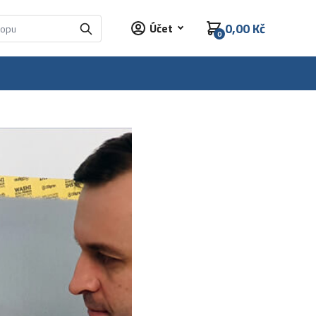
0,00 Kč
Účet
0