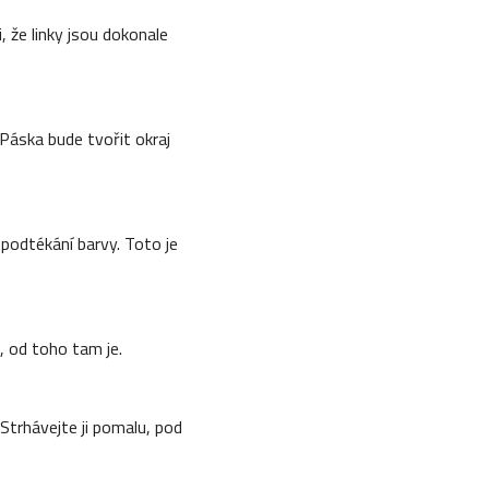
, že linky jsou dokonale
 Páska bude tvořit okraj
e podtékání barvy. Toto je
 od toho tam je.
Strhávejte ji pomalu, pod