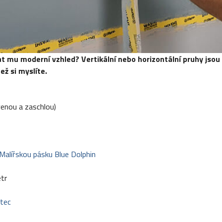
t mu moderní vzhled? Vertikální nebo horizontální pruhy jsou s
ež si myslíte.
enou a zaschlou)
Malířskou pásku Blue Dolphin
tr
ětec