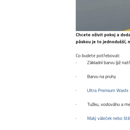
Chcete oživit pokoj a doda
páskou je to jednodušší, n
Co budete potřebovat:
· Základní barvu (již natř
· Barvu na pruhy
·
Ultra Premium Washi 
· Tužku, vodováhu a me
·
Malý váleček nebo št