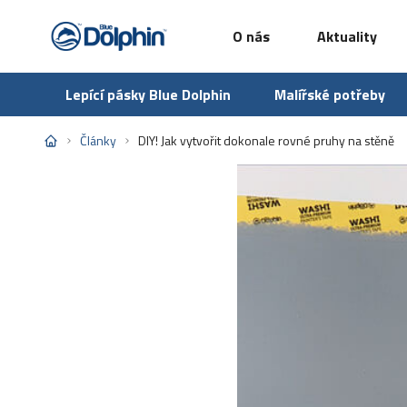
O nás
Aktuality
Lepící pásky Blue Dolphin
Malířské potřeby
Články
DIY! Jak vytvořit dokonale rovné pruhy na stěně