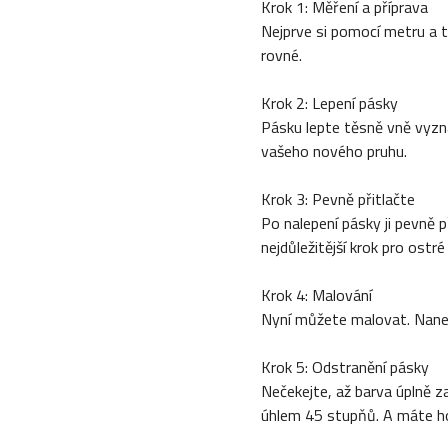
Krok 1: Měření a příprava
Nejprve si pomocí metru a t
rovné.
Krok 2: Lepení pásky
Pásku lepte těsně vně vyzna
vašeho nového pruhu.
Krok 3: Pevně přitlačte
Po nalepení pásky ji pevně p
nejdůležitější krok pro ostré
Krok 4: Malování
Nyní můžete malovat. Nanes
Krok 5: Odstranění pásky
Nečekejte, až barva úplně z
úhlem 45 stupňů. A máte ho