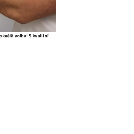
kvělá volba! S kvalitní